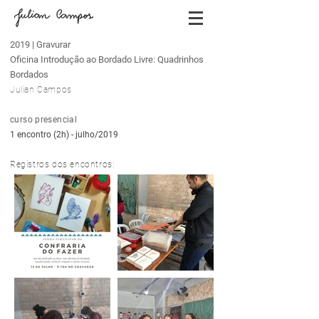
2019 | Gravurar
Oficina Introdução ao Bordado Livre: Quadrinhos
Bordados
Julian Campos
curso presencial
1 encontro (2h) - julho/2019
Registros dos encontros: