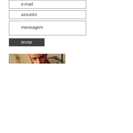
enviar