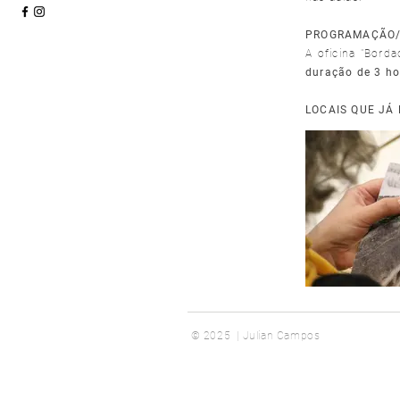
PROGRAMAÇÃO
A oficina "Borda
duração de 3
ho
LOCAIS QUE JÁ
© 2025 | Julian Campos