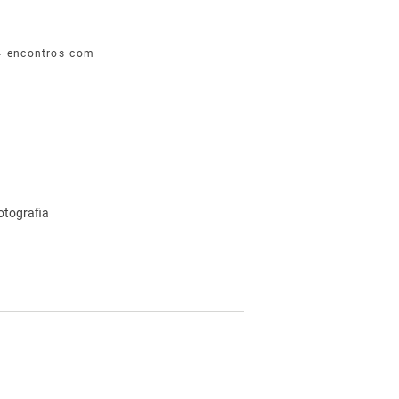
 encontros com
otografia