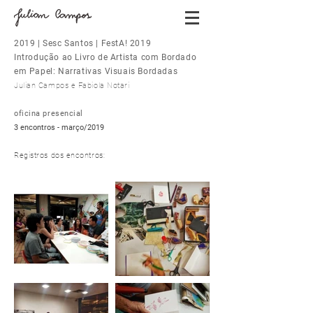
2019 | Sesc Santos | FestA! 2019
Introdução ao Livro de Artista com Bordado
em Papel: Narrativas Visuais Bordadas
Julian Campos e Fabiola Notari
oficina presencial
3 encontros - março/2019
Registros dos encontros: