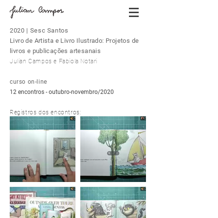
2020 | Sesc Santos
Livro de Artista e Livro Ilustrado: Projetos de
livros e publicações artesanais
Julian Campos e Fabiola Notari
curso on-line
12 encontros - outubro-novembro/2020
Registros dos encontros: