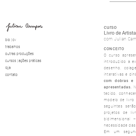
curso
Livro de Artis
com Julian Cam
bio | cv
trabalhos
CONCEITO
outras produções
O curso aprese
cursos | ações práticas
introduzido a 
loja
desenho, colag
interativas e di
contato
com dobras e 
apresentadas.
N
tecido, conhec
modelo de livro
seguintes serã
projetos de li
bidimensional 
necessidade das
Em um segundo